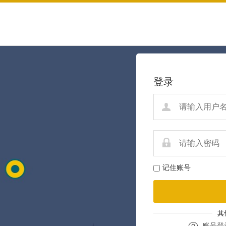
登录
记住账号
其
账号登