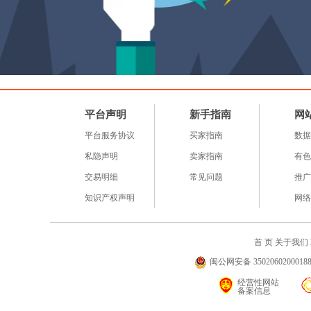
平台声明
新手指南
网
平台服务协议
买家指南
数据
私隐声明
卖家指南
有色
交易明细
常见问题
推广
知识产权声明
网络
首 页
关于我们
闽公网安备 35020602000188号
经营性网站
备案信息