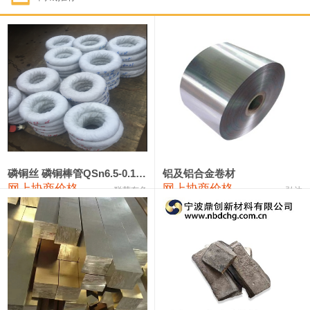
1#钴
321,000—341,000
331,000
-10,000
1#锑
89,000—95,000
92,000
1,000
2#锑
85,000—91,000
88,000
1,000
1#镁
17,000—18,000
17,500
0
1#电解锰
18,900—19,100
19,000
100
1#电解锰(99.7%袋装)
18,000—18,200
18,100
100
磷铜丝 磷铜棒管QSn6.5-0.1 7-0.2 8-0.3
铝及铝合金卷材
网上协商价格
网上协商价格
联荣有色
弘达
1#铬
60,000—82,000
71,000
0
553#硅
9,300—9,500
9,400
100
441#硅
9,600—9,800
9,700
100
3303#硅
10,300—10,500
10,400
0