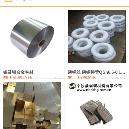
1#钴
321,000—341,000
331,000
-10,000
1#锑
89,000—95,000
92,000
1,000
2#锑
85,000—91,000
88,000
1,000
1#镁
17,000—18,000
17,500
0
1#电解锰
18,900—19,100
19,000
100
1#电解锰(99.7%袋装)
18,000—18,200
18,100
100
铝及铝合金卷材
磷铜丝 磷铜棒管QSn6.5-0.1 7-0.2 8-0.3
网上协商价格
网上协商价格
弘达
联荣有色
1#铬
60,000—82,000
71,000
0
553#硅
9,300—9,500
9,400
100
441#硅
9,600—9,800
9,700
100
3303#硅
10,300—10,500
10,400
0