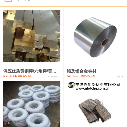
1#钴
331,000—351,000
341,000
-3,000
1#锑
88,000—94,000
91,000
0
2#锑
84,000—90,000
87,000
0
1#镁
17,000—18,000
17,500
0
1#电解锰(99.7%袋装)
17,900—18,100
18,000
0
1#电解锰
18,800—19,000
18,900
0
供应优质黄铜棒/六角棒/黄铜方板
铝及铝合金卷材
网上协商价格
网上协商价格
十堰同创
弘达
1#铬
60,000—82,000
71,000
0
2202#硅
14,100—14,300
14,200
0
553#硅
9,200—9,400
9,300
0
3303#硅
10,300—10,500
10,400
0