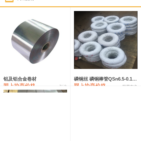
1#钴
321,000—341,000
331,000
-10,000
1#锑
89,000—95,000
92,000
1,000
2#锑
85,000—91,000
88,000
1,000
1#镁
17,000—18,000
17,500
0
1#电解锰
18,900—19,100
19,000
100
1#电解锰(99.7%袋装)
18,000—18,200
18,100
100
铝及铝合金卷材
磷铜丝 磷铜棒管QSn6.5-0.1 7-0.2 8-0.3
网上协商价格
网上协商价格
弘达
联荣有色
1#铬
60,000—82,000
71,000
0
553#硅
9,300—9,500
9,400
100
441#硅
9,600—9,800
9,700
100
3303#硅
10,300—10,500
10,400
0