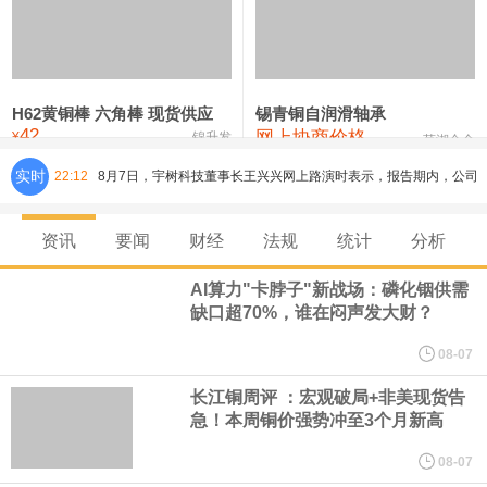
铸造铝合金锭(ZLD104)
24,300—24,500
24,400
200
压铸锌合金锭
26,500—26,700
26,600
250
硫酸镍
32,400—33,800
33,100
0
H62黄铜棒 六角棒 现货供应
锡青铜自润滑轴承
42
网上协商价格
氯化镍
38,300—40,300
39,300
0
¥
锦升发
芜湖合金
8月7日，宇树科技董事长王兴兴网上路演时表示，报告期内，公司
实时
22:12
研发费用金额分别为4,995.18万元、7,001.70万元、14,496.56万
资讯
要闻
财经
法规
统计
分析
元，最近3年复合增长率达70.36%，呈快速增长趋势，并形成多项
AI算力"卡脖子"新战场：磷化铟供需
缺口超70%，谁在闷声发大财？
核心技术和知识产权。截至2026年1月31日，公司拥有262项专利权
08-07
（含境内发明专利20项）。
长江铜周评 ：宏观破局+非美现货告
急！本周铜价强势冲至3个月新高
纽约期银日内涨4%，现报64.08美元/盎司。
08-07