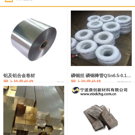
1#钴
321,000—341,000
331,000
-10,000
1#锑
89,000—95,000
92,000
1,000
2#锑
85,000—91,000
88,000
1,000
1#镁
17,000—18,000
17,500
0
1#电解锰
18,900—19,100
19,000
100
1#电解锰(99.7%袋装)
18,000—18,200
18,100
100
铝及铝合金卷材
磷铜丝 磷铜棒管QSn6.5-0.1 7-0.2 8-0.3
网上协商价格
网上协商价格
弘达
联荣有色
1#铬
60,000—82,000
71,000
0
553#硅
9,300—9,500
9,400
100
441#硅
9,600—9,800
9,700
100
3303#硅
10,300—10,500
10,400
0