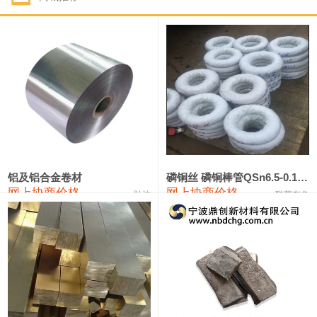
1#钴
321,000—341,000
331,000
-10,000
1#锑
89,000—95,000
92,000
1,000
2#锑
85,000—91,000
88,000
1,000
1#镁
17,000—18,000
17,500
0
1#电解锰
18,900—19,100
19,000
100
1#电解锰(99.7%袋装)
18,000—18,200
18,100
100
铝及铝合金卷材
磷铜丝 磷铜棒管QSn6.5-0.1 7-0.2 8-0.3
网上协商价格
网上协商价格
弘达
联荣有色
1#铬
60,000—82,000
71,000
0
553#硅
9,300—9,500
9,400
100
441#硅
9,600—9,800
9,700
100
3303#硅
10,300—10,500
10,400
0