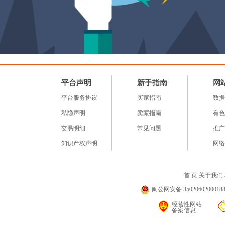
平台声明
新手指南
网
平台服务协议
买家指南
数据
私隐声明
卖家指南
有色
交易明细
常见问题
推广
知识产权声明
网络
首 页
关于我们
闽公网安备 35020602000188号
经营性网站
备案信息