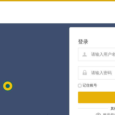
登录
记住账号
其
账号登