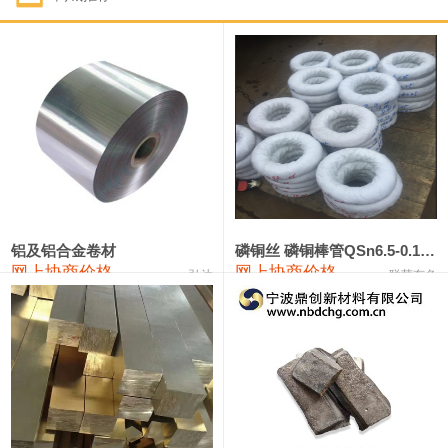
1#钴
321,000—341,000
331,000
-10,000
1#锑
89,000—95,000
92,000
1,000
2#锑
85,000—91,000
88,000
1,000
1#镁
17,000—18,000
17,500
0
1#电解锰
18,900—19,100
19,000
100
1#电解锰(99.7%袋装)
18,000—18,200
18,100
100
铝及铝合金卷材
磷铜丝 磷铜棒管QSn6.5-0.1 7-0.2 8-0.3
网上协商价格
网上协商价格
弘达
联荣有色
1#铬
60,000—82,000
71,000
0
553#硅
9,300—9,500
9,400
100
441#硅
9,600—9,800
9,700
100
3303#硅
10,300—10,500
10,400
0