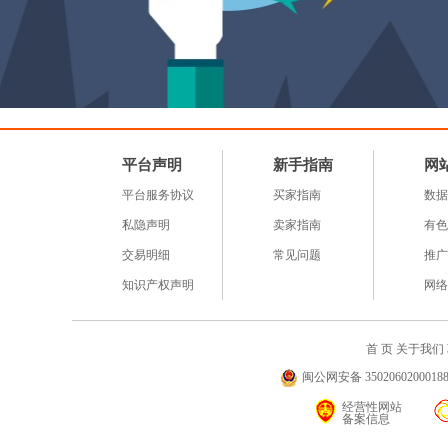
平台声明
新手指南
网
平台服务协议
买家指南
数据
私隐声明
卖家指南
有色
交易明细
常见问题
推广
知识产权声明
网络
首 页
关于我们
闽公网安备 35020602000188号
经营性网站
备案信息