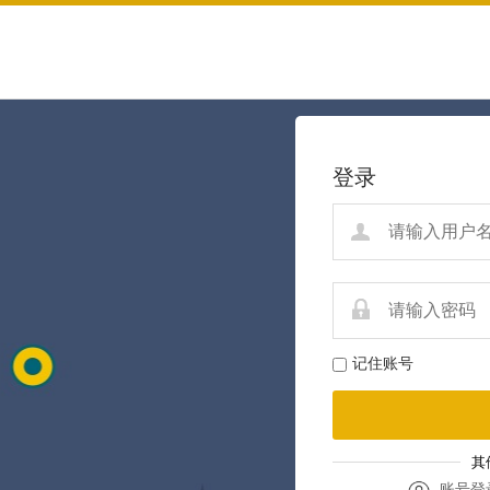
登录
记住账号
其
账号登