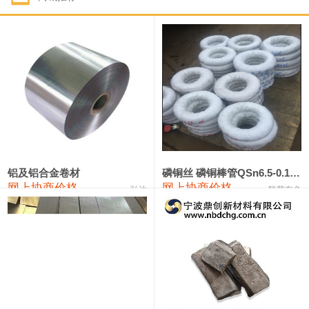
1#钴
321,000—341,000
331,000
-10,000
1#锑
89,000—95,000
92,000
1,000
2#锑
85,000—91,000
88,000
1,000
1#镁
17,000—18,000
17,500
0
1#电解锰
18,900—19,100
19,000
100
1#电解锰(99.7%袋装)
18,000—18,200
18,100
100
铝及铝合金卷材
磷铜丝 磷铜棒管QSn6.5-0.1 7-0.2 8-0.3
网上协商价格
网上协商价格
弘达
联荣有色
1#铬
60,000—82,000
71,000
0
553#硅
9,300—9,500
9,400
100
441#硅
9,600—9,800
9,700
100
3303#硅
10,300—10,500
10,400
0