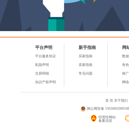
平台声明
新手指南
网
平台服务协议
买家指南
数据
私隐声明
卖家指南
有色
交易明细
常见问题
推广
知识产权声明
网络
首 页
关于我们
闽公网安备 35020602000188号
经营性网站
备案信息