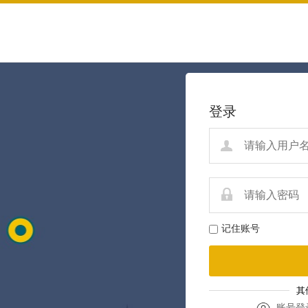
登录
记住账号
其
账号登