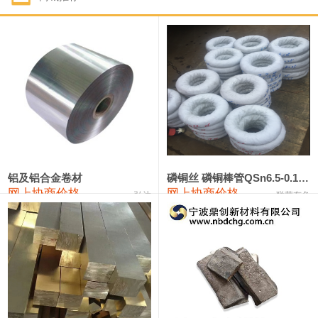
1#钴
321,000—341,000
331,000
-10,000
1#锑
89,000—95,000
92,000
1,000
2#锑
85,000—91,000
88,000
1,000
1#镁
17,000—18,000
17,500
0
1#电解锰
18,900—19,100
19,000
100
1#电解锰(99.7%袋装)
18,000—18,200
18,100
100
铝及铝合金卷材
磷铜丝 磷铜棒管QSn6.5-0.1 7-0.2 8-0.3
网上协商价格
网上协商价格
弘达
联荣有色
1#铬
60,000—82,000
71,000
0
553#硅
9,300—9,500
9,400
100
441#硅
9,600—9,800
9,700
100
3303#硅
10,300—10,500
10,400
0