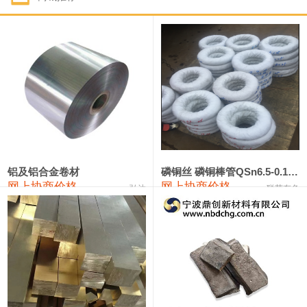
1#钴
321,000—341,000
331,000
-10,000
1#锑
89,000—95,000
92,000
1,000
2#锑
85,000—91,000
88,000
1,000
1#镁
17,000—18,000
17,500
0
1#电解锰
18,900—19,100
19,000
100
1#电解锰(99.7%袋装)
18,000—18,200
18,100
100
铝及铝合金卷材
磷铜丝 磷铜棒管QSn6.5-0.1 7-0.2 8-0.3
网上协商价格
网上协商价格
弘达
联荣有色
1#铬
60,000—82,000
71,000
0
553#硅
9,300—9,500
9,400
100
441#硅
9,600—9,800
9,700
100
3303#硅
10,300—10,500
10,400
0