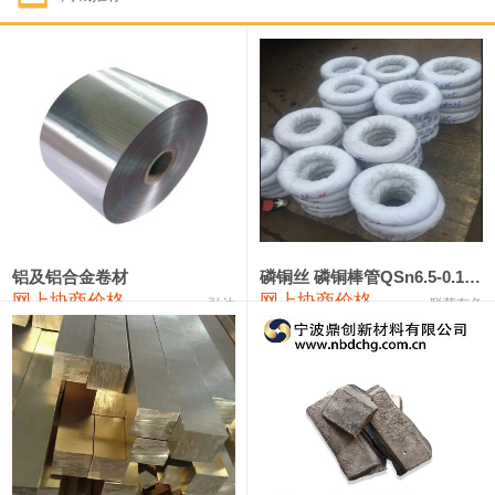
1#钴
321,000—341,000
331,000
-10,000
1#锑
89,000—95,000
92,000
1,000
2#锑
85,000—91,000
88,000
1,000
1#镁
17,000—18,000
17,500
0
1#电解锰
18,900—19,100
19,000
100
1#电解锰(99.7%袋装)
18,000—18,200
18,100
100
铝及铝合金卷材
磷铜丝 磷铜棒管QSn6.5-0.1 7-0.2 8-0.3
网上协商价格
网上协商价格
弘达
联荣有色
1#铬
60,000—82,000
71,000
0
553#硅
9,300—9,500
9,400
100
441#硅
9,600—9,800
9,700
100
3303#硅
10,300—10,500
10,400
0