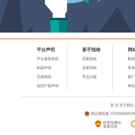
平台声明
新手指南
网
平台服务协议
买家指南
数据
私隐声明
卖家指南
有色
交易明细
常见问题
推广
知识产权声明
网络
首 页
关于我们
闽公网安备 35020602000188号
经营性网站
备案信息