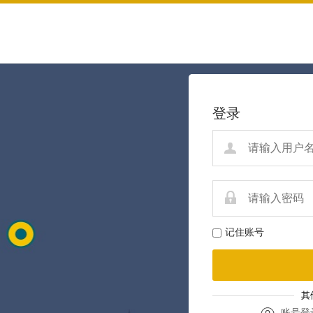
登录
记住账号
其
账号登