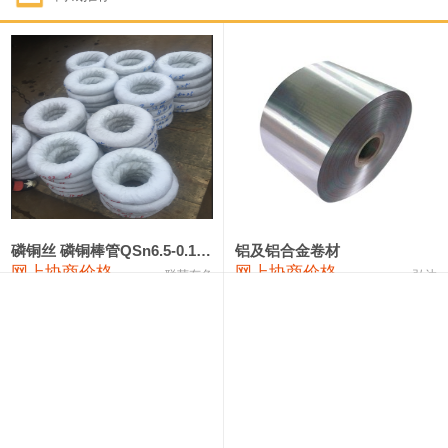
1#钴
321,000—341,000
331,000
-10,000
1#锑
89,000—95,000
92,000
1,000
2#锑
85,000—91,000
88,000
1,000
1#镁
17,000—18,000
17,500
0
1#电解锰
18,900—19,100
19,000
100
1#电解锰(99.7%袋装)
18,000—18,200
18,100
100
磷铜丝 磷铜棒管QSn6.5-0.1 7-0.2 8-0.3
铝及铝合金卷材
网上协商价格
网上协商价格
联荣有色
弘达
1#铬
60,000—82,000
71,000
0
553#硅
9,300—9,500
9,400
100
441#硅
9,600—9,800
9,700
100
3303#硅
10,300—10,500
10,400
0