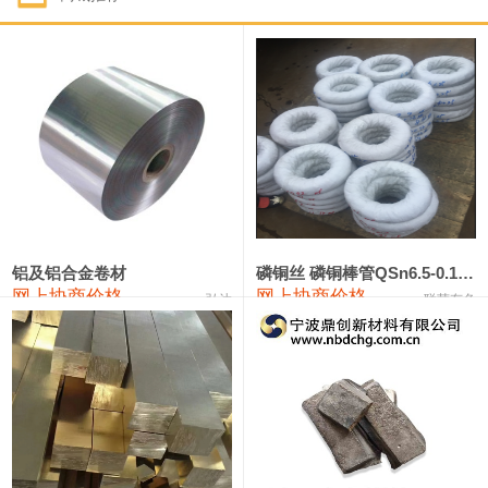
1#钴
321,000—341,000
331,000
-10,000
1#锑
89,000—95,000
92,000
1,000
2#锑
85,000—91,000
88,000
1,000
1#镁
17,000—18,000
17,500
0
1#电解锰
18,900—19,100
19,000
100
1#电解锰(99.7%袋装)
18,000—18,200
18,100
100
铝及铝合金卷材
磷铜丝 磷铜棒管QSn6.5-0.1 7-0.2 8-0.3
网上协商价格
网上协商价格
弘达
联荣有色
1#铬
60,000—82,000
71,000
0
553#硅
9,300—9,500
9,400
100
441#硅
9,600—9,800
9,700
100
3303#硅
10,300—10,500
10,400
0