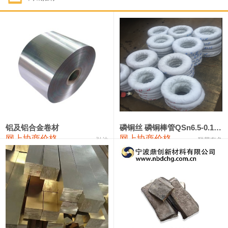
1#钴
321,000—341,000
331,000
-10,000
1#锑
89,000—95,000
92,000
1,000
2#锑
85,000—91,000
88,000
1,000
1#镁
17,000—18,000
17,500
0
1#电解锰
18,900—19,100
19,000
100
1#电解锰(99.7%袋装)
18,000—18,200
18,100
100
铝及铝合金卷材
磷铜丝 磷铜棒管QSn6.5-0.1 7-0.2 8-0.3
网上协商价格
网上协商价格
弘达
联荣有色
1#铬
60,000—82,000
71,000
0
553#硅
9,300—9,500
9,400
100
441#硅
9,600—9,800
9,700
100
3303#硅
10,300—10,500
10,400
0