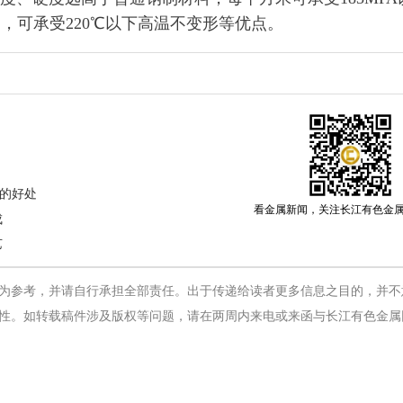
伸力，可承受220℃以下高温不变形等优点。
的好处
看金属新闻，关注长江有色金
成
艺
为参考，并请自行承担全部责任。出于传递给读者更多信息之目的，并不
性。如转载稿件涉及版权等问题，请在两周内来电或来函与长江有色金属