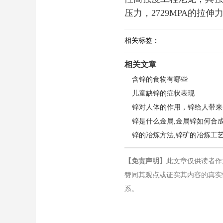
压力，2729MPA的拉
相关标签：
相关文章
含锌的食物有哪些
儿童缺锌的症状表现
锌对人体的作用，锌给人带来
锌是什么金属,金属锌如何合
锌的冶炼方法,锌矿的冶炼工
【免责声明】
此文章仅供读者作
赞同其观点或证实其内容的真实
系。