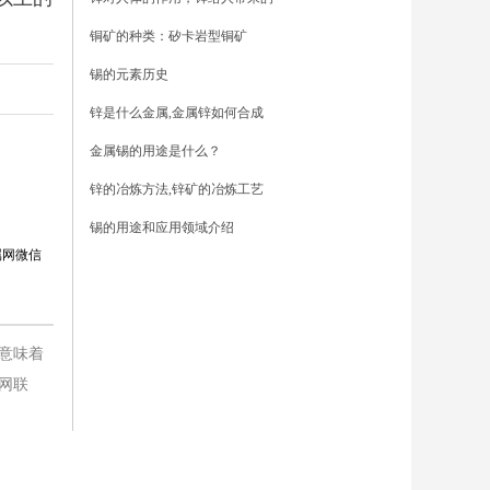
铜矿的种类：矽卡岩型铜矿
锡的元素历史
锌是什么金属,金属锌如何合成
金属锡的用途是什么？
锌的冶炼方法,锌矿的冶炼工艺
锡的用途和应用领域介绍
属网微信
意味着
网联