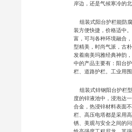
岸边，还是气候寒冷的北
组装式阳台护栏能防腐
装方便快捷，价格适中。
富，可与各种环境融合，
型精美，时尚气派，古朴
发着南美玛雅经典神韵，
中的产品主要有：阳台护
栏、道路护栏。工业用围
组装式锌钢阳台护栏型
度的锌液池中，浸泡达一
合金，热浸锌材料表面不
栏、高压电塔都是采用高
锈、美观与安全之间的问
性高强度工程尼龙，其强