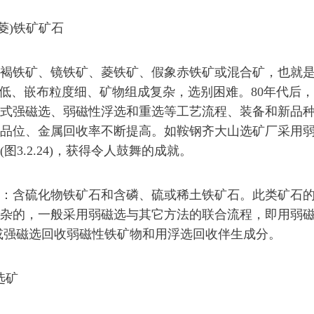
菱)铁矿矿石
铁矿、镜铁矿、菱铁矿、假象赤铁矿或混合矿，也就是
位低、嵌布粒度细、矿物组成复杂，选别困难。80年代后
式强磁选、弱磁性浮选和重选等工艺流程、装备和新品
品位、金属回收率不断提高。如鞍钢齐大山选矿厂采用
3.2.24)，获得令人鼓舞的成就。
含硫化物铁矿石和含磷、硫或稀土铁矿石。此类矿石的
杂的，一般采用弱磁选与其它方法的联合流程，即用弱
或强磁选回收弱磁性铁矿物和用浮选回收伴生成分。
选矿