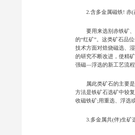
2.含多金属磁铁! 赤(
要用来选别赤铁矿、褐
的“红矿”。这类矿石品
技术方面对焙烧磁选、湿
的研究不断改进，使精矿
强磁—浮选的新工艺流程(图
属此类矿石的主要是：
方法是铁矿石选矿中较复
收磁铁矿;用重选、浮选
3.多金属共(伴)生矿