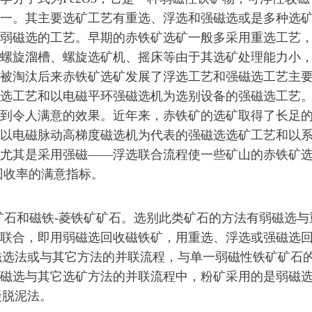
一。其主要选矿工艺有重选、浮选和强磁选或是多种选
弱磁选的工艺。早期的赤铁矿选矿一般多采用重选工艺
螺旋溜槽、螺旋选矿机、摇床等由于其选矿处理能力小
被淘汰后来赤铁矿选矿发展了浮选工艺和强磁选工艺主
选工艺和以电磁平环强磁选机为选别设备的强磁选工艺
到令人满意的效果。近年来，赤铁矿的选矿取得了长足
以电磁脉动高梯度磁选机为代表的强磁选选矿工艺和以
尤其是采用强磁——浮选联合流程使一些矿山的赤铁矿
回收率的满意指标。
石和磁铁-菱铁矿矿石。选别此类矿石的方法有弱磁选与
联合，即用弱磁选回收磁铁矿，用重选、浮选或强磁选
烧磁选法或与其它方法的并联流程，与单一弱磁性铁矿矿石
磁选与其它选矿方法的并联流程中，粉矿采用的是弱磁
凝脱泥法。