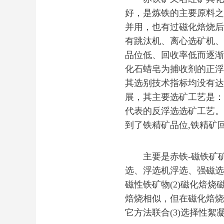
好，是炼铁的主要原料之
并用，也有过磁化焙烧后
有跳汰机、离心选矿机、
品位低、回收率低而逐渐
化石蜡皂为捕收剂的正浮
其选别技术指标均没有达
展，其主要选矿工艺是：
代表的反浮选选矿工艺。
到了铁精矿品位,铁精矿
主要是赤铁-磁铁矿矿
选、浮选机浮选、强磁选
磁性铁矿物(2)磁化焙
焙烧相似，但在磁化焙烧
它方法联合(3)选择性絮