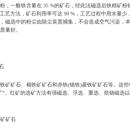
粉，一般铁含量在 35 %的矿石，经此法磁选后铁精矿粉
该联合工艺方法，矿石利用率可达 90 %，工艺过程中用水量少
，磁选中的粉尘由除尘装置捕集，不会造成空气污染，
质量好。
石
矿矿石、褐铁矿矿石和赤铁(镜铁)菱铁矿矿石等。这些
矿”。红矿的选矿方法有强磁选、浮选、重选、焙烧磁选
铁矿矿石