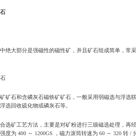
石
绝大部分是强磁性的磁性矿，并且矿石组成简单，常采
矿石
矿石和含磷灰石磁铁矿矿石，一般采用弱磁选与浮选联
浮选回收硫化物或磷灰石等。
选矿工艺方法，主要是对矿粉进行三级磁选处理，再经
400 ～ 1200GS ，磁力滚筒转速为 60 ～ 320 转 /