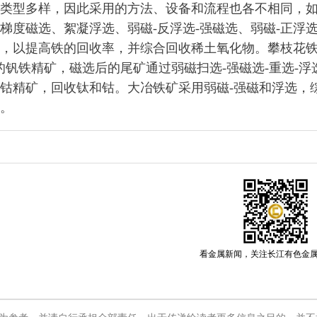
型多样，因此采用的方法、设备和流程也各不相同，如
梯度磁选、絮凝浮选、弱磁-反浮选-强磁选、弱磁-正浮
，以提高铁的回收率，并综合回收稀土氧化物。攀枝花
右的钒铁精矿，磁选后的尾矿通过弱磁扫选-强磁选-重选-浮
钴精矿，回收钛和钴。大冶铁矿采用弱磁-强磁和浮选，
。
看金属新闻，关注长江有色金