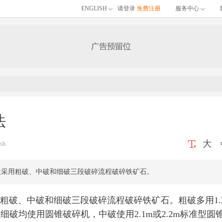
ENGLISH
请登录
免费注册
服务中心
法
大
sh
般采用粗破、中破和细破三段破碎流程破碎铁矿石。
破、中破和细破三段破碎流程破碎铁矿石。粗破多用1.
和细破均使用圆锥破碎机，中破使用2.1m或2.2m标准型圆