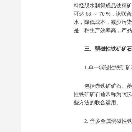
料经脱水制得成品铁精矿
可达 68 ～ 70 %，
水，降低成本，减少污染
是一种生产效率高，产品
三、弱磁性铁矿矿石
1.单一弱磁性铁矿矿
包括赤铁矿矿石、菱铁
性铁矿矿石通常称为“红
些方法的联合运用。
2. 含多金属弱磁性