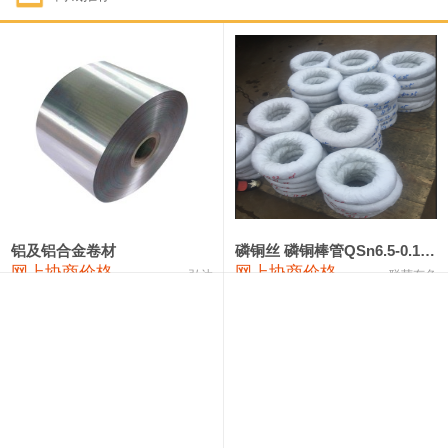
1#钴
321,000—341,000
331,000
-10,000
1#锑
89,000—95,000
92,000
1,000
2#锑
85,000—91,000
88,000
1,000
1#镁
17,000—18,000
17,500
0
1#电解锰
18,900—19,100
19,000
100
1#电解锰(99.7%袋装)
18,000—18,200
18,100
100
铝及铝合金卷材
磷铜丝 磷铜棒管QSn6.5-0.1 7-0.2 8-0.3
网上协商价格
网上协商价格
弘达
联荣有色
1#铬
60,000—82,000
71,000
0
553#硅
9,300—9,500
9,400
100
441#硅
9,600—9,800
9,700
100
3303#硅
10,300—10,500
10,400
0