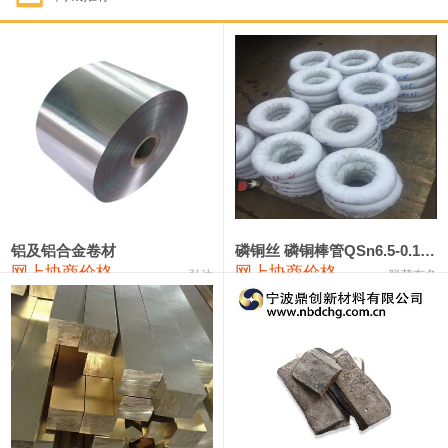
1#钴
321,000—341,000
331,000
-10,000
1#锑
89,000—95,000
92,000
1,000
2#锑
85,000—91,000
88,000
1,000
1#镁
17,000—18,000
17,500
0
1#电解锰
18,900—19,100
19,000
100
1#电解锰(99.7%袋装)
18,000—18,200
18,100
100
铝及铝合金卷材
磷铜丝 磷铜棒管QSn6.5-0.1 7-0.2 8-0.3
网上协商价格
网上协商价格
弘达
联荣有色
1#铬
60,000—82,000
71,000
0
553#硅
9,300—9,500
9,400
100
441#硅
9,600—9,800
9,700
100
3303#硅
10,300—10,500
10,400
0