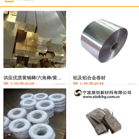
1#钴
331,000—351,000
341,000
-3,000
1#锑
88,000—94,000
91,000
0
2#锑
84,000—90,000
87,000
0
1#镁
17,000—18,000
17,500
0
1#电解锰(99.7%袋装)
17,900—18,100
18,000
0
1#电解锰
18,800—19,000
18,900
0
供应优质黄铜棒/六角棒/黄铜方板
铝及铝合金卷材
网上协商价格
网上协商价格
十堰同创
弘达
1#铬
60,000—82,000
71,000
0
2202#硅
14,100—14,300
14,200
0
553#硅
9,200—9,400
9,300
0
3303#硅
10,300—10,500
10,400
0