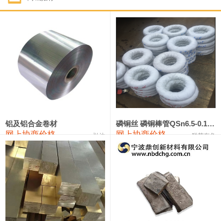
1#钴
321,000—341,000
331,000
-10,000
1#锑
89,000—95,000
92,000
1,000
2#锑
85,000—91,000
88,000
1,000
1#镁
17,000—18,000
17,500
0
1#电解锰
18,900—19,100
19,000
100
1#电解锰(99.7%袋装)
18,000—18,200
18,100
100
铝及铝合金卷材
磷铜丝 磷铜棒管QSn6.5-0.1 7-0.2 8-0.3
网上协商价格
网上协商价格
弘达
联荣有色
1#铬
60,000—82,000
71,000
0
553#硅
9,300—9,500
9,400
100
441#硅
9,600—9,800
9,700
100
3303#硅
10,300—10,500
10,400
0