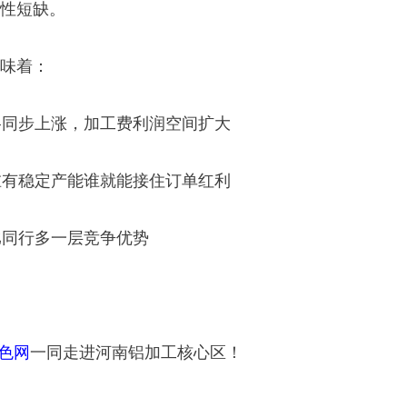
性短缺。
味着：
格同步上涨，加工费利润空间扩大
谁有稳定产能谁就能接住订单红利
比同行多一层竞争优势
色网
一同走进河南铝加工核心区！