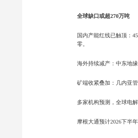
全球缺口或超270万吨
国内产能红线已触顶：45
零。
海外持续减产：中东地缘
矿端收紧叠加：几内亚管
多家机构预测，全球电解
摩根大通预计2026下半年