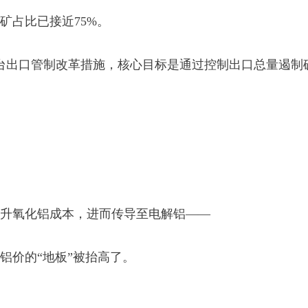
矿占比已接近75%。
台出口管制改革措施，核心目标是通过控制出口总量遏制
升氧化铝成本，进而传导至电解铝——
铝价的“地板”被抬高了。