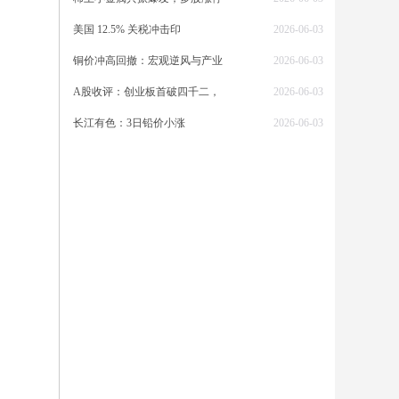
美国 12.5% 关税冲击印
2026-06-03
铜价冲高回撤：宏观逆风与产业
2026-06-03
A股收评：创业板首破四千二，
2026-06-03
长江有色：3日铅价小涨
2026-06-03