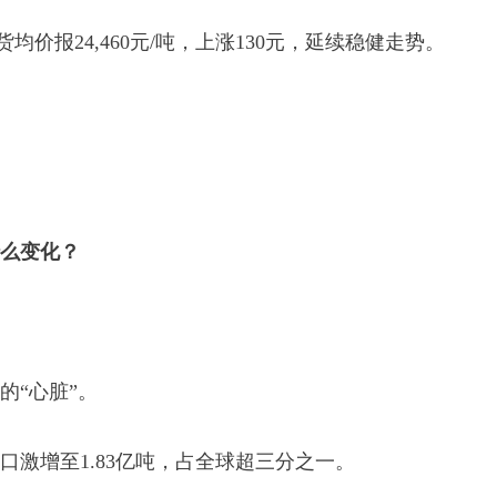
均价报24,460元/吨，上涨130元，延续稳健走势。
么变化？
的“心脏”。
出口激增至1.83亿吨，占全球超三分之一。