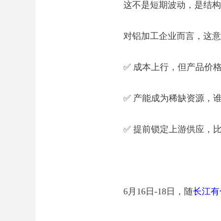
这不是短期波动，是结构
对铝加工企业而言，这意
✅ 成本上行，但产品价
✅ 产能成为稀缺资源，
✅ 提前锁定上游供应，
6月16日-18日，随
长江有