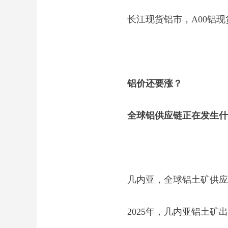
长江现货铝市，A00铝现货
铝价还要涨？
全球铝供应链正在发生什
几内亚，全球铝土矿供应
2025年，几内亚铝土矿