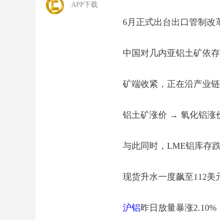
APP下载
6月正式出台出口管制改
中国对几内亚铝土矿依存
矿端收紧，正在沿产业链
铝土矿涨价 → 氧化铝涨
与此同时，LME铝库存跌
现货升水一度飙至112美元
沪铝
昨日放量暴涨2.10%