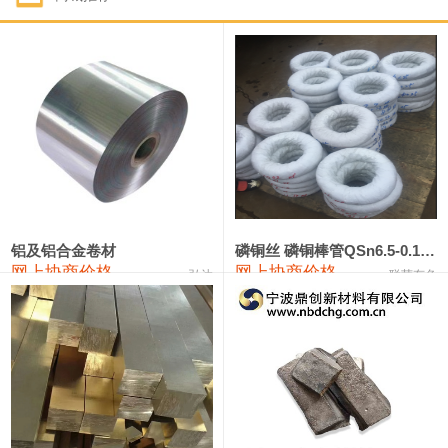
1#钴
321,000—341,000
331,000
-10,000
1#锑
89,000—95,000
92,000
1,000
2#锑
85,000—91,000
88,000
1,000
1#镁
17,000—18,000
17,500
0
1#电解锰
18,900—19,100
19,000
100
1#电解锰(99.7%袋装)
18,000—18,200
18,100
100
铝及铝合金卷材
磷铜丝 磷铜棒管QSn6.5-0.1 7-0.2 8-0.3
网上协商价格
网上协商价格
弘达
联荣有色
1#铬
60,000—82,000
71,000
0
553#硅
9,300—9,500
9,400
100
441#硅
9,600—9,800
9,700
100
3303#硅
10,300—10,500
10,400
0