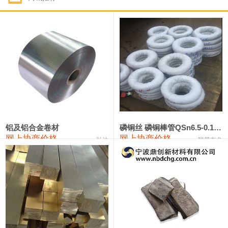
1#钴
321,000—341,000
331,000
-10,000
1#锑
89,000—95,000
92,000
1,000
2#锑
85,000—91,000
88,000
1,000
1#镁
17,000—18,000
17,500
0
1#电解锰
18,900—19,100
19,000
100
1#电解锰(99.7%袋装)
18,000—18,200
18,100
100
铝及铝合金卷材
磷铜丝 磷铜棒管QSn6.5-0.1 7-0.2 8-0.3
网上协商价格
网上协商价格
弘达
联荣有色
1#铬
60,000—82,000
71,000
0
553#硅
9,300—9,500
9,400
100
441#硅
9,600—9,800
9,700
100
3303#硅
10,300—10,500
10,400
0