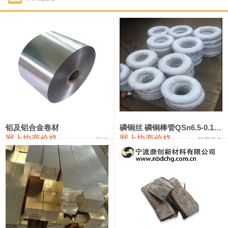
1#钴
321,000—341,000
331,000
-10,000
1#锑
89,000—95,000
92,000
1,000
2#锑
85,000—91,000
88,000
1,000
1#镁
17,000—18,000
17,500
0
1#电解锰
18,900—19,100
19,000
100
1#电解锰(99.7%袋装)
18,000—18,200
18,100
100
铝及铝合金卷材
磷铜丝 磷铜棒管QSn6.5-0.1 7-0.2 8-0.3
网上协商价格
网上协商价格
弘达
联荣有色
1#铬
60,000—82,000
71,000
0
553#硅
9,300—9,500
9,400
100
441#硅
9,600—9,800
9,700
100
3303#硅
10,300—10,500
10,400
0