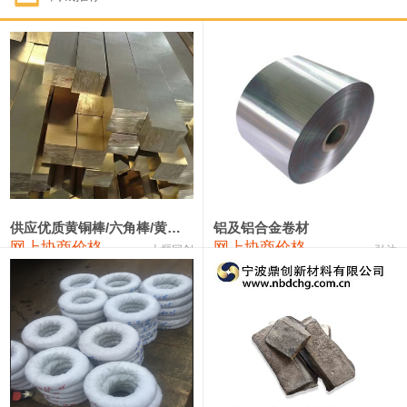
1#钴
322,000—342,000
332,000
1,000
1#锑
90,000—96,000
93,000
1,000
2#锑
86,000—92,000
89,000
1,000
1#镁
17,000—18,000
17,500
0
1#电解锰(99.7%袋装)
18,000—18,200
18,100
0
1#电解锰
18,900—19,100
19,000
0
供应优质黄铜棒/六角棒/黄铜方板
铝及铝合金卷材
网上协商价格
网上协商价格
十堰同创
弘达
1#铬
60,000—82,000
71,000
0
3303#硅
10,300—10,500
10,400
0
2202#硅
14,100—14,300
14,200
0
441#硅
9,600—9,800
9,700
0