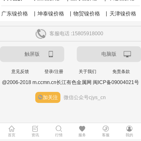
涨59点。
|
|
|
广东镍价格
坤泰镍价格
物贸镍价格
天津镍价格
客服电话 :15805918000
触屏版
电脑版
意见反馈
登录/注册
关于我们
免责条款
@2006-2018 m.ccmn.cn长江有色金属网 闽ICP备09004021号
加关注
微信公众号cjys_cn
首页
资讯
行情
服务
客服
我的