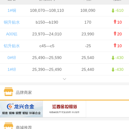
1#铜
108,070—108,110
108,090
-610
铜升贴水
b150—b190
170
10
A00铝
23,970—24,010
23,990
20
铝升贴水
c45—c5
-25
10
0#锌
25,490—25,590
25,540
-430
1#锌
25,390—25,490
25,440
-430
1#铅
15,750—15,850
15,800
50
品牌商家
1#锡
426,500—428,500
427,500
-7,500
1#镍
130,050—131,650
130,850
700
1#白银
15,405—15,415
15,410
305
商城推荐
钯金
321—323
322
-2