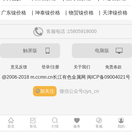
|
|
|
广东镍价格
坤泰镍价格
物贸镍价格
天津镍价格
客服电话 :15805918000
触屏版
电脑版
意见反馈
登录/注册
关于我们
免责条款
@2006-2018 m.ccmn.cn长江有色金属网 闽ICP备09004021号
加关注
微信公众号cjys_cn
首页
资讯
行情
服务
客服
我的