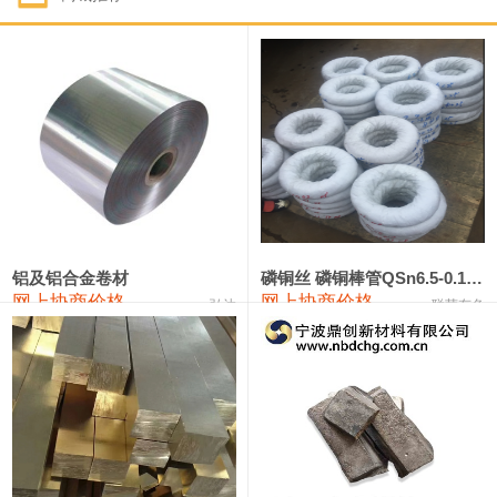
1#钴
321,000—341,000
331,000
-10,000
1#锑
89,000—95,000
92,000
1,000
2#锑
85,000—91,000
88,000
1,000
1#镁
17,000—18,000
17,500
0
1#电解锰
18,900—19,100
19,000
100
1#电解锰(99.7%袋装)
18,000—18,200
18,100
100
铝及铝合金卷材
磷铜丝 磷铜棒管QSn6.5-0.1 7-0.2 8-0.3
网上协商价格
网上协商价格
弘达
联荣有色
1#铬
60,000—82,000
71,000
0
553#硅
9,300—9,500
9,400
100
441#硅
9,600—9,800
9,700
100
3303#硅
10,300—10,500
10,400
0