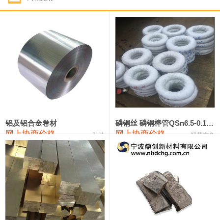
1#钴
321,000—341,000
331,000
-10,000
1#锑
89,000—95,000
92,000
1,000
2#锑
85,000—91,000
88,000
1,000
1#镁
17,000—18,000
17,500
0
1#电解锰
18,900—19,100
19,000
100
1#电解锰(99.7%袋装)
18,000—18,200
18,100
100
铝及铝合金卷材
磷铜丝 磷铜棒管QSn6.5-0.1 7-0.2 8-0.3
网上协商价格
网上协商价格
弘达
联荣有色
1#铬
60,000—82,000
71,000
0
553#硅
9,300—9,500
9,400
100
441#硅
9,600—9,800
9,700
100
3303#硅
10,300—10,500
10,400
0