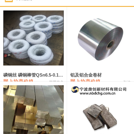
1#钴
321,000—341,000
331,000
-10,000
1#锑
89,000—95,000
92,000
1,000
2#锑
85,000—91,000
88,000
1,000
1#镁
17,000—18,000
17,500
0
1#电解锰
18,900—19,100
19,000
100
1#电解锰(99.7%袋装)
18,000—18,200
18,100
100
磷铜丝 磷铜棒管QSn6.5-0.1 7-0.2 8-0.3
铝及铝合金卷材
网上协商价格
网上协商价格
联荣有色
弘达
1#铬
60,000—82,000
71,000
0
553#硅
9,300—9,500
9,400
100
441#硅
9,600—9,800
9,700
100
3303#硅
10,300—10,500
10,400
0