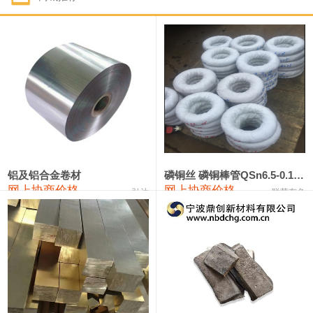
1#钴
321,000—341,000
331,000
-10,000
1#锑
89,000—95,000
92,000
1,000
2#锑
85,000—91,000
88,000
1,000
1#镁
17,000—18,000
17,500
0
1#电解锰
18,900—19,100
19,000
100
1#电解锰(99.7%袋装)
18,000—18,200
18,100
100
铝及铝合金卷材
磷铜丝 磷铜棒管QSn6.5-0.1 7-0.2 8-0.3
网上协商价格
网上协商价格
弘达
联荣有色
1#铬
60,000—82,000
71,000
0
553#硅
9,300—9,500
9,400
100
441#硅
9,600—9,800
9,700
100
3303#硅
10,300—10,500
10,400
0