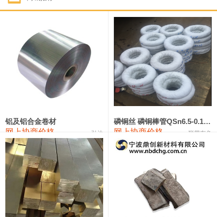
1#钴
321,000—341,000
331,000
-10,000
1#锑
89,000—95,000
92,000
1,000
2#锑
85,000—91,000
88,000
1,000
1#镁
17,000—18,000
17,500
0
1#电解锰
18,900—19,100
19,000
100
1#电解锰(99.7%袋装)
18,000—18,200
18,100
100
铝及铝合金卷材
磷铜丝 磷铜棒管QSn6.5-0.1 7-0.2 8-0.3
网上协商价格
网上协商价格
弘达
联荣有色
1#铬
60,000—82,000
71,000
0
553#硅
9,300—9,500
9,400
100
441#硅
9,600—9,800
9,700
100
3303#硅
10,300—10,500
10,400
0