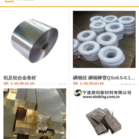
1#钴
321,000—341,000
331,000
-10,000
1#锑
89,000—95,000
92,000
1,000
2#锑
85,000—91,000
88,000
1,000
1#镁
17,000—18,000
17,500
0
1#电解锰
18,900—19,100
19,000
100
1#电解锰(99.7%袋装)
18,000—18,200
18,100
100
铝及铝合金卷材
磷铜丝 磷铜棒管QSn6.5-0.1 7-0.2 8-0.3
网上协商价格
网上协商价格
弘达
联荣有色
1#铬
60,000—82,000
71,000
0
553#硅
9,300—9,500
9,400
100
441#硅
9,600—9,800
9,700
100
3303#硅
10,300—10,500
10,400
0