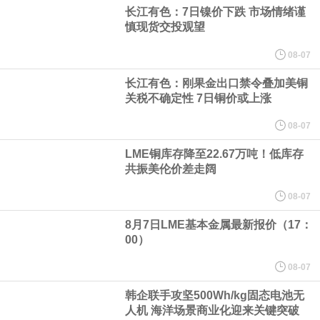
（含境内发明专利20项）。
长江有色：7日镍价下跌 市场情绪谨
慎现货交投观望
纽约期银日内涨4%，现报64.08美元/盎司。
08-07
宇树科技董事长、总经理兼首席技术官王兴兴在网上路演时表示，
长江有色：刚果金出口禁令叠加美铜
关税不确定性 7日铜价或上涨
经过多年研发创新和技术积累，公司逐步形成了包括一体化关节集
08-07
LME铜库存降至22.67万吨！低库存
成技术、高紧凑度机器人身体集成技术、机器人激光雷达全自研核
共振美伦价差走阔
心技术等多项已商业化应用的核心技术并已应用于公司的高性能通
08-07
8月7日LME基本金属最新报价（17：
用人形机器人、四足机器人等产品。
00）
美国总统特朗普6日否认他对国防部长赫格塞思不满，称对赫格塞思
08-07
韩企联手攻坚500Wh/kg固态电池无
所做的工作“非常满意”。特朗普在社交媒体上发帖称，一些媒体有关
人机 海洋场景商业化迎来关键突破