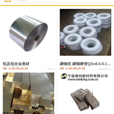
1#钴
321,000—341,000
331,000
-10,000
1#锑
89,000—95,000
92,000
1,000
2#锑
85,000—91,000
88,000
1,000
1#镁
17,000—18,000
17,500
0
1#电解锰
18,900—19,100
19,000
100
1#电解锰(99.7%袋装)
18,000—18,200
18,100
100
铝及铝合金卷材
磷铜丝 磷铜棒管QSn6.5-0.1 7-0.2 8-0.3
网上协商价格
网上协商价格
弘达
联荣有色
1#铬
60,000—82,000
71,000
0
553#硅
9,300—9,500
9,400
100
441#硅
9,600—9,800
9,700
100
3303#硅
10,300—10,500
10,400
0