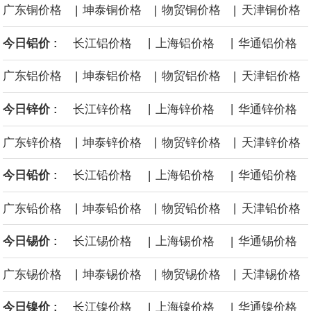
|
|
|
广东铜价格
坤泰铜价格
物贸铜价格
天津铜价格
面战舰项目之一。 根据CBO的初步估算，首舰造价约234亿美元，
|
|
今日铝价 :
长江铝价格
上海铝价格
华通铝价格
后续14艘平均每艘约180亿美元。
|
|
|
广东铝价格
坤泰铝价格
物贸铝价格
天津铝价格
黄金价格有望录得自今年1月以来最大单周涨幅。油价走弱为金价提
|
|
今日锌价 :
长江锌价格
上海锌价格
华通锌价格
供支撑，同时投资者正等待美国非农就业数据，以寻找美国利率前
|
|
|
广东锌价格
坤泰锌价格
物贸锌价格
天津锌价格
景的线索。StoneX高级分析师马特·辛普森表示，中东和平前景改善
|
|
今日铅价 :
长江铅价格
上海铅价格
华通铅价格
令市场通胀预期下降，推动黄金价格从此前持续数周、位于4000美
|
|
|
广东铅价格
坤泰铅价格
物贸铅价格
天津铅价格
元上方的盘整区间中进一步上涨。
|
|
今日锡价 :
长江锡价格
上海锡价格
华通锡价格
海力士：龙仁工厂将生产高带宽内存（HBM）及其他下一代动态随
|
|
|
广东锡价格
坤泰锡价格
物贸锡价格
天津锡价格
机存取存储器（DRAM）。
|
|
今日镍价 :
长江镍价格
上海镍价格
华通镍价格