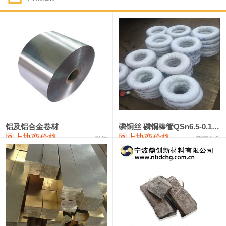
1#钴
321,000—341,000
331,000
-10,000
1#锑
89,000—95,000
92,000
1,000
2#锑
85,000—91,000
88,000
1,000
1#镁
17,000—18,000
17,500
0
1#电解锰
18,900—19,100
19,000
100
1#电解锰(99.7%袋装)
18,000—18,200
18,100
100
铝及铝合金卷材
磷铜丝 磷铜棒管QSn6.5-0.1 7-0.2 8-0.3
网上协商价格
网上协商价格
弘达
联荣有色
1#铬
60,000—82,000
71,000
0
553#硅
9,300—9,500
9,400
100
441#硅
9,600—9,800
9,700
100
3303#硅
10,300—10,500
10,400
0