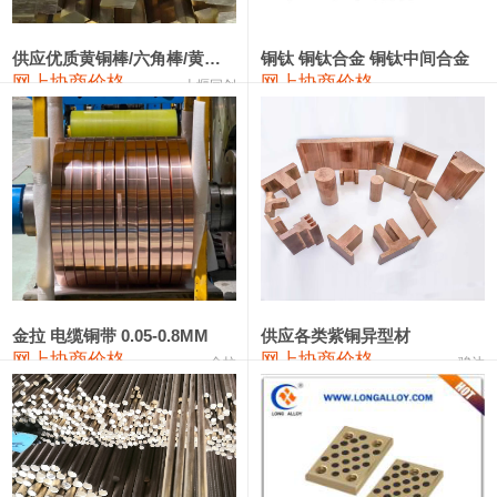
2202#硅
14,100—14,300
14,200
0
金属硅3303#-2202#
10,400—14,200
12,300
0
供应优质黄铜棒/六角棒/黄铜方板
铜钛 铜钛合金 铜钛中间合金
网上协商价格
网上协商价格
十堰同创
金属硅553#-331#
9,400—10,800
10,100
100
漆包线
111,970—115,970
113,970
360
磷铜合金
110,800—117,600
114,200
400
无氧铜丝(硬)
109,710—110,010
109,860
360
R410A专用紫铜管
113,700—113,700
113,700
360
铸造铝合金锭(A356.2)
24,300—24,700
24,500
200
金拉 电缆铜带 0.05-0.8MM
供应各类紫铜异型材
网上协商价格
网上协商价格
金拉
骏达
铸造铝合金锭(A380）
26,300—26,500
26,400
100
铝合金ADC12
24,200—24,400
24,300
100
铸造铝合金锭(ZL102)
24,300—24,500
24,400
200