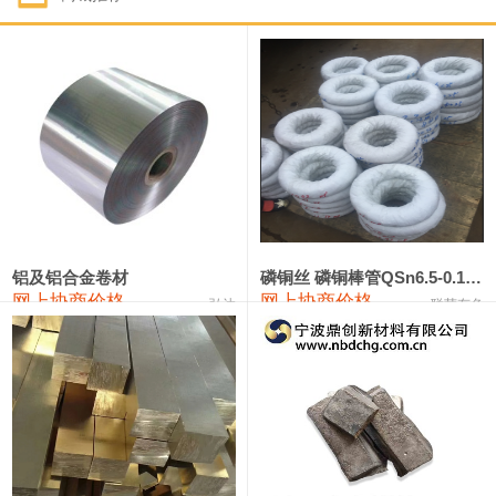
1#钴
321,000—341,000
331,000
-10,000
1#锑
89,000—95,000
92,000
1,000
2#锑
85,000—91,000
88,000
1,000
1#镁
17,000—18,000
17,500
0
1#电解锰
18,900—19,100
19,000
100
1#电解锰(99.7%袋装)
18,000—18,200
18,100
100
铝及铝合金卷材
磷铜丝 磷铜棒管QSn6.5-0.1 7-0.2 8-0.3
网上协商价格
网上协商价格
弘达
联荣有色
1#铬
60,000—82,000
71,000
0
553#硅
9,300—9,500
9,400
100
441#硅
9,600—9,800
9,700
100
3303#硅
10,300—10,500
10,400
0