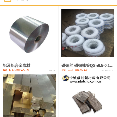
1#钴
321,000—341,000
331,000
-10,000
1#锑
89,000—95,000
92,000
1,000
2#锑
85,000—91,000
88,000
1,000
1#镁
17,000—18,000
17,500
0
1#电解锰
18,900—19,100
19,000
100
1#电解锰(99.7%袋装)
18,000—18,200
18,100
100
铝及铝合金卷材
磷铜丝 磷铜棒管QSn6.5-0.1 7-0.2 8-0.3
网上协商价格
网上协商价格
弘达
联荣有色
1#铬
60,000—82,000
71,000
0
553#硅
9,300—9,500
9,400
100
441#硅
9,600—9,800
9,700
100
3303#硅
10,300—10,500
10,400
0