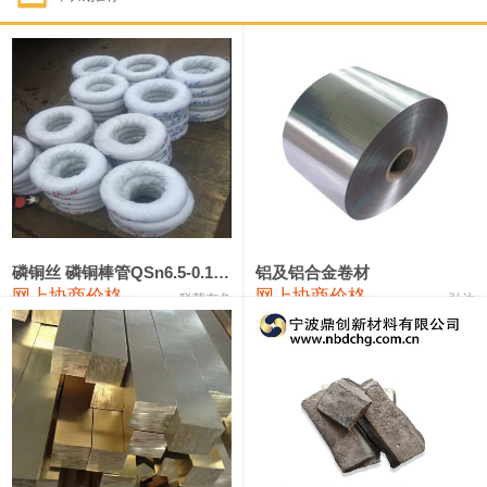
1#钴
321,000—341,000
331,000
-10,000
1#锑
89,000—95,000
92,000
1,000
2#锑
85,000—91,000
88,000
1,000
1#镁
17,000—18,000
17,500
0
1#电解锰
18,900—19,100
19,000
100
1#电解锰(99.7%袋装)
18,000—18,200
18,100
100
磷铜丝 磷铜棒管QSn6.5-0.1 7-0.2 8-0.3
铝及铝合金卷材
网上协商价格
网上协商价格
联荣有色
弘达
1#铬
60,000—82,000
71,000
0
553#硅
9,300—9,500
9,400
100
441#硅
9,600—9,800
9,700
100
3303#硅
10,300—10,500
10,400
0