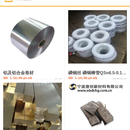
1#钴
321,000—341,000
331,000
-10,000
1#锑
89,000—95,000
92,000
1,000
2#锑
85,000—91,000
88,000
1,000
1#镁
17,000—18,000
17,500
0
1#电解锰
18,900—19,100
19,000
100
1#电解锰(99.7%袋装)
18,000—18,200
18,100
100
铝及铝合金卷材
磷铜丝 磷铜棒管QSn6.5-0.1 7-0.2 8-0.3
网上协商价格
网上协商价格
弘达
联荣有色
1#铬
60,000—82,000
71,000
0
553#硅
9,300—9,500
9,400
100
441#硅
9,600—9,800
9,700
100
3303#硅
10,300—10,500
10,400
0