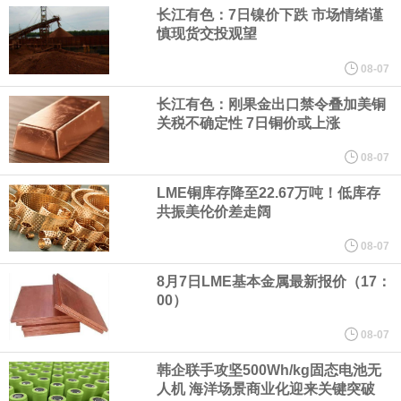
（含境内发明专利20项）。
长江有色：7日镍价下跌 市场情绪谨
慎现货交投观望
纽约期银日内涨4%，现报64.08美元/盎司。
08-07
宇树科技董事长、总经理兼首席技术官王兴兴在网上路演时表示，
长江有色：刚果金出口禁令叠加美铜
关税不确定性 7日铜价或上涨
经过多年研发创新和技术积累，公司逐步形成了包括一体化关节集
08-07
LME铜库存降至22.67万吨！低库存
成技术、高紧凑度机器人身体集成技术、机器人激光雷达全自研核
共振美伦价差走阔
心技术等多项已商业化应用的核心技术并已应用于公司的高性能通
08-07
8月7日LME基本金属最新报价（17：
用人形机器人、四足机器人等产品。
00）
美国总统特朗普6日否认他对国防部长赫格塞思不满，称对赫格塞思
08-07
韩企联手攻坚500Wh/kg固态电池无
所做的工作“非常满意”。特朗普在社交媒体上发帖称，一些媒体有关
人机 海洋场景商业化迎来关键突破