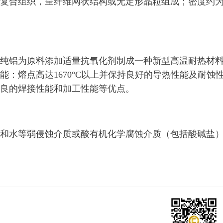
复合组织，呈纤维网状结构或无定形晶粒组成；密度约
纯铝为原料添加适量抗氧化剂制成一种新型高温耐热材
能：熔点高达1670°C以上并保持良好的导热性能及耐蚀
良的焊接性能和加工性能等优点。
和水等弱侵蚀介质或酸有机化学腐蚀介质（包括酸碱盐