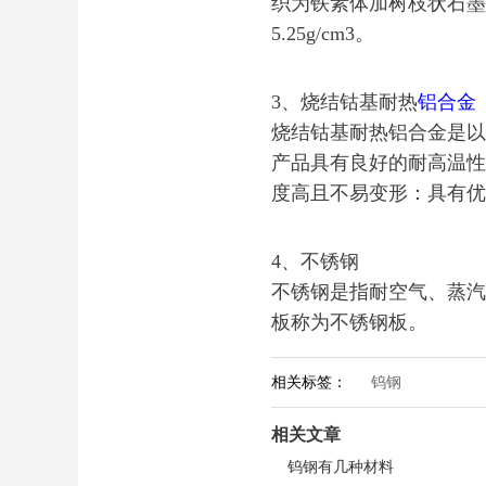
织为铁素体加树枝状石墨
5.25g/cm3。
3、烧结钴基耐热
铝合金
烧结钴基耐热铝合金是以
产品具有良好的耐高温性
度高且不易变形：具有优
4、不锈钢
不锈钢是指耐空气、蒸汽
板称为不锈钢板。
相关标签：
钨钢
相关文章
钨钢有几种材料