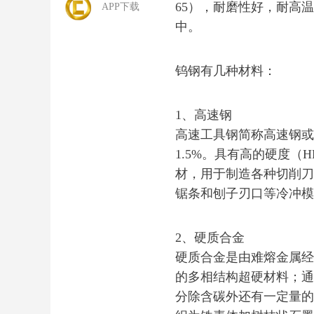
65），耐磨性好，耐高
APP下载
中。
钨钢有几种材料：
1、高速钢
高速工具钢简称高速钢或
1.5%。具有高的硬度（
材，用于制造各种切削刀
锯条和刨子刃口等冷冲模
2、硬质合金
硬质合金是由难熔金属经
的多相结构超硬材料；通
分除含碳外还有一定量的