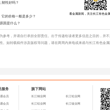
,韧性好吗？
看金属新闻，关注长江有色金
？，它的价格一般是多少？
原因是什么？
为参考，并请自行承担全部责任。出于传递给读者更多信息之目的，并不
性。如转载稿件涉及版权等问题，请在两周内来电或来函与长江有色金属
站服务
旗下网站
通会员
长江铜业网
长江铅业网
通会员
长江铝业网
长江镍业网