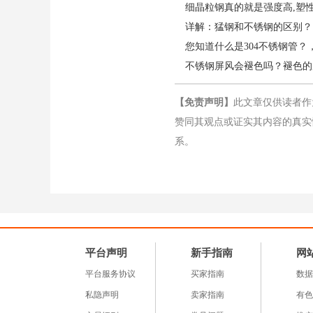
细晶粒钢真的就是强度高,塑性
详解：猛钢和不锈钢的区别？
您知道什么是304不锈钢管
不锈钢屏风会褪色吗？褪色的
【免责声明】
此文章仅供读者作
赞同其观点或证实其内容的真实
系。
平台声明
新手指南
网
平台服务协议
买家指南
数据
私隐声明
卖家指南
有色