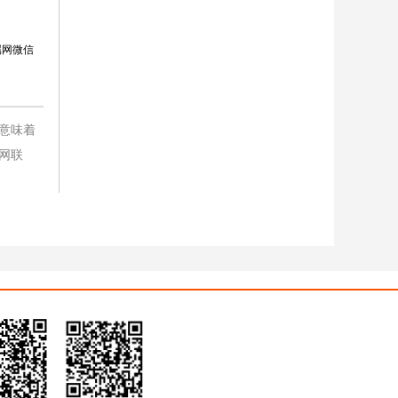
属网微信
意味着
网联