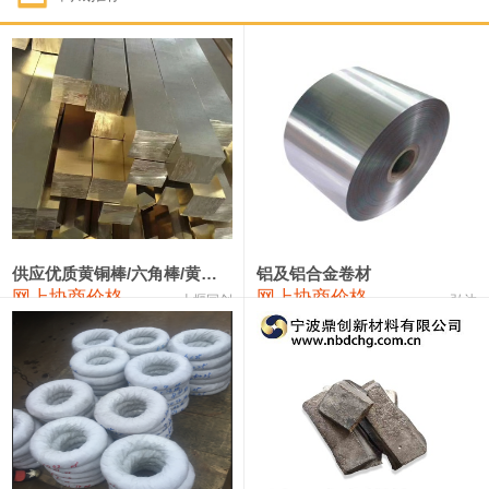
1#钴
331,000—351,000
341,000
-3,000
1#锑
88,000—94,000
91,000
0
2#锑
84,000—90,000
87,000
0
1#镁
17,000—18,000
17,500
0
1#电解锰(99.7%袋装)
17,900—18,100
18,000
0
1#电解锰
18,800—19,000
18,900
0
供应优质黄铜棒/六角棒/黄铜方板
铝及铝合金卷材
网上协商价格
网上协商价格
十堰同创
弘达
1#铬
60,000—82,000
71,000
0
2202#硅
14,100—14,300
14,200
0
553#硅
9,200—9,400
9,300
0
3303#硅
10,300—10,500
10,400
0