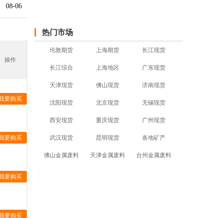
08-06
热门市场
伦敦期货
上海期货
长江现货
操作
长江综合
上海地区
广东现货
天津现货
佛山现货
济南现货
我要购买
沈阳现货
北京现货
无锡现货
西安现货
重庆现货
广州现货
我要购买
武汉现货
昆明现货
各地矿产
佛山金属废料
天津金属废料
台州金属废料
我要购买
我要购买