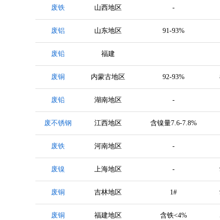
废铁
山西地区
-
废铝
山东地区
91-93%
废铅
福建
废铜
内蒙古地区
92-93%
废铅
湖南地区
-
废不锈钢
江西地区
含镍量7.6-7.8%
废铁
河南地区
-
废镍
上海地区
-
废铜
吉林地区
1#
废铜
福建地区
含铁<4%