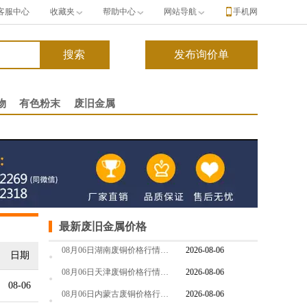
客服中心
收藏夹
帮助中心
网站导航
手机网
物
有色粉末
废旧金属
最新废旧金属价格
08月06日湖南废铜价格行情参考
2026-08-06
日期
08月06日天津废铜价格行情参考
2026-08-06
08-06
08月06日内蒙古废铜价格行情参考
2026-08-06