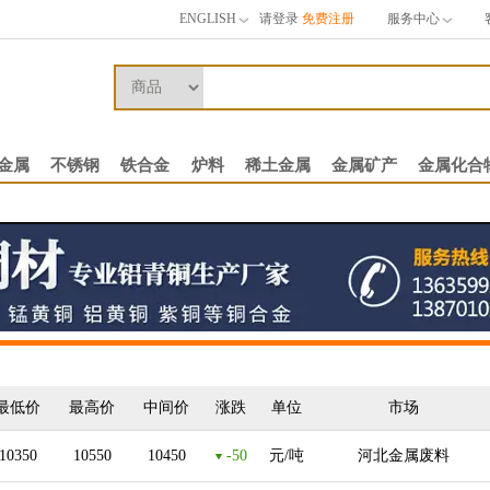
ENGLISH
请登录
免费注册
服务中心
金属
不锈钢
铁合金
炉料
稀土金属
金属矿产
金属化合
最低价
最高价
中间价
涨跌
单位
市场
10350
10550
10450
-50
元/吨
河北金属废料