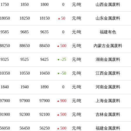
1750
1850
1800
0
元/吨
山西金属废料
18050
18250
18150
50
元/吨
山东金属废料
9585
9685
9635
0
元/吨
福建有色
88250
88650
88450
500
元/吨
内蒙古金属废料
9325
9525
9425
-25
元/吨
湖南金属废料
10350
10550
10450
-50
元/吨
江西金属废料
1840
1940
1890
0
元/吨
河南金属废料
97900
97900
97900
900
元/吨
上海金属废料
91900
92300
92100
500
元/吨
吉林金属废料
56050
56450
56250
500
元/吨
福建金属废料