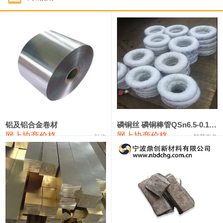
1#钴
321,000—341,000
331,000
-10,000
1#锑
89,000—95,000
92,000
1,000
2#锑
85,000—91,000
88,000
1,000
1#镁
17,000—18,000
17,500
0
1#电解锰
18,900—19,100
19,000
100
1#电解锰(99.7%袋装)
18,000—18,200
18,100
100
铝及铝合金卷材
磷铜丝 磷铜棒管QSn6.5-0.1 7-0.2 8-0.3
网上协商价格
网上协商价格
弘达
联荣有色
1#铬
60,000—82,000
71,000
0
553#硅
9,300—9,500
9,400
100
441#硅
9,600—9,800
9,700
100
3303#硅
10,300—10,500
10,400
0