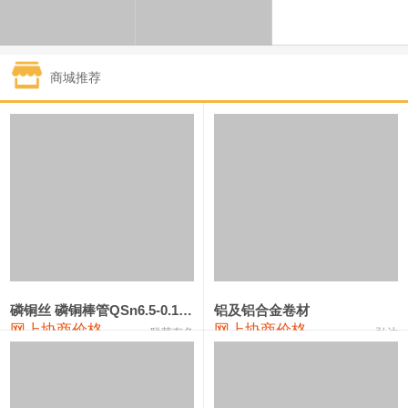
1#钴
321,000—341,000
331,000
-10,000
1#锑
89,000—95,000
92,000
1,000
商城推荐
2#锑
85,000—91,000
88,000
1,000
1#镁
17,000—18,000
17,500
0
1#电解锰
18,900—19,100
19,000
100
1#电解锰(99.7%袋装)
18,000—18,200
18,100
100
1#铬
60,000—82,000
71,000
0
553#硅
9,300—9,500
9,400
100
磷铜丝 磷铜棒管QSn6.5-0.1 7-0.2 8-0.3
铝及铝合金卷材
网上协商价格
网上协商价格
联荣有色
弘达
441#硅
9,600—9,800
9,700
100
3303#硅
10,300—10,500
10,400
0