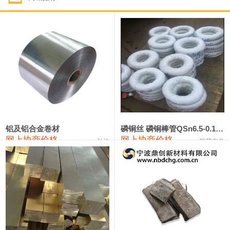
1#钴
321,000—341,000
331,000
-10,000
1#锑
89,000—95,000
92,000
1,000
2#锑
85,000—91,000
88,000
1,000
1#镁
17,000—18,000
17,500
0
1#电解锰
18,900—19,100
19,000
100
1#电解锰(99.7%袋装)
18,000—18,200
18,100
100
铝及铝合金卷材
磷铜丝 磷铜棒管QSn6.5-0.1 7-0.2 8-0.3
网上协商价格
网上协商价格
弘达
联荣有色
1#铬
60,000—82,000
71,000
0
553#硅
9,300—9,500
9,400
100
441#硅
9,600—9,800
9,700
100
3303#硅
10,300—10,500
10,400
0