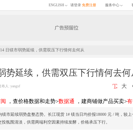
ENGLISH
请登录
免费注册
服务中心
月 14 日镁市弱势延续，供需双压下行情何去何从
日镁市弱势延续，供需双压下行情何去何
大
: yangxf
订阅
，查价格数据和走势>
数据通
，建商铺做产品买卖>
有
，国内镁市延续弱势盘整态势。长江现货 1# 镁当日均价报18000 元 / 吨，较
场交投氛围清淡，供需两端利空因素持续发酵，价格承压下行。