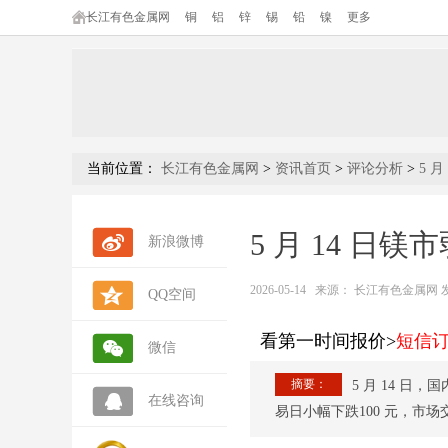
长江有色金属网
铜
铝
锌
锡
铅
镍
更多
当前位置：
长江有色金属网
>
资讯首页
>
评论分析
>
5 
5 月 14 
新浪微博
2026-05-14
来源：
长江有色金属网 发布人
QQ空间
看第一时间报价>
短信
微信
摘要：
5 月 14 日
在线咨询
易日小幅下跌100 元，市