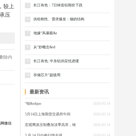
5
长江有色：7日铸造铝期价下跌
吨，较上
承压
6
供给刚性、需求爆发：铟的结构
7
地缘“风暴眼&r
8
从“炒概念&rd
删除内
激部分
9
长江有色: 中东铝供应忧虑缓
愿增
10
存储芯片“超级周
，进一
最新资讯
“钼&rdquo
2026-05-14
5月14日上海期货交易所午间
2026-05-14
属网微信
涨不买
宏观鹰派压制叠加淡季高库，铸
2026-05-14
需补
5 月 14 日白银行情走强
2026-05-14