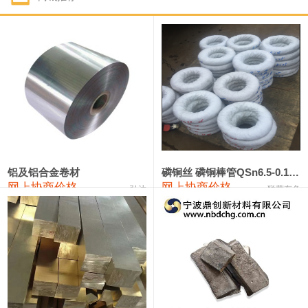
1#钴
321,000—341,000
331,000
-10,000
1#锑
89,000—95,000
92,000
1,000
2#锑
85,000—91,000
88,000
1,000
1#镁
17,000—18,000
17,500
0
1#电解锰
18,900—19,100
19,000
100
1#电解锰(99.7%袋装)
18,000—18,200
18,100
100
铝及铝合金卷材
磷铜丝 磷铜棒管QSn6.5-0.1 7-0.2 8-0.3
网上协商价格
网上协商价格
弘达
联荣有色
1#铬
60,000—82,000
71,000
0
553#硅
9,300—9,500
9,400
100
441#硅
9,600—9,800
9,700
100
3303#硅
10,300—10,500
10,400
0